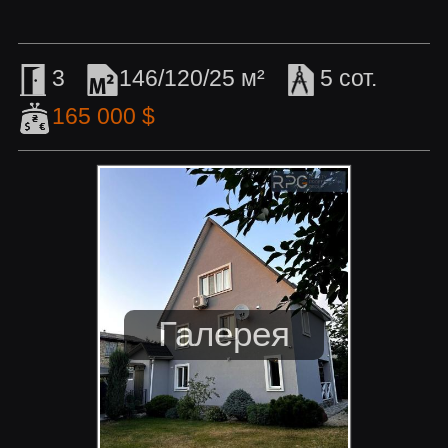
3
146/120/25 м²
5 сот.
165 000 $