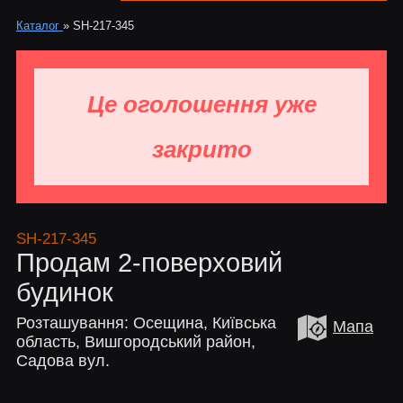
Каталог
»
SH-217-345
Це оголошення уже
закрито
SH-217-345
Продам 2-поверховий
будинок
Розташування: Осещина, Київська
Мапа
область, Вишгородський район,
Садова вул.